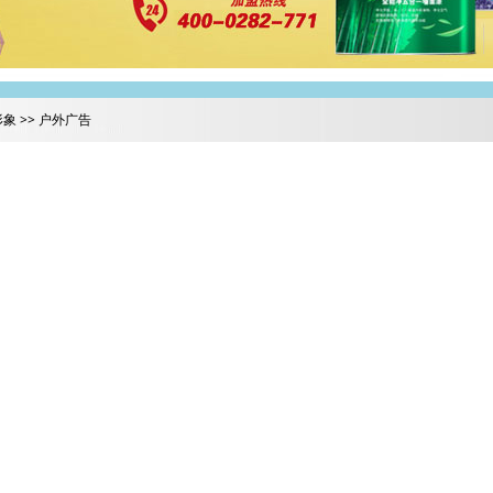
形象 >> 户外广告