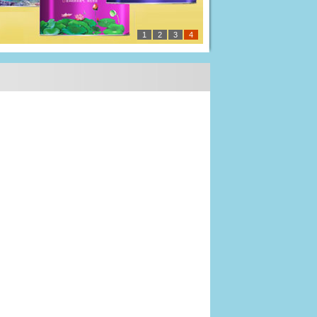
1
2
3
4