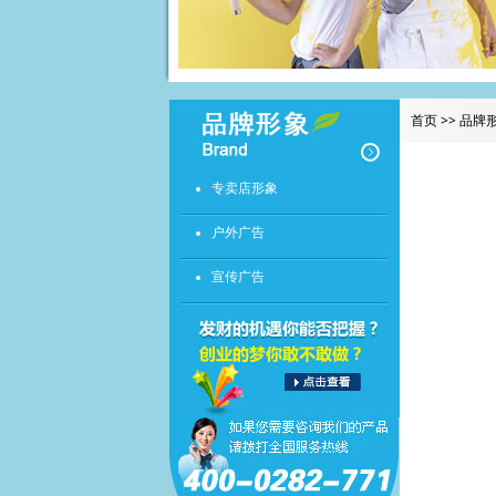
首页 >> 品牌
专卖店形象
户外广告
宣传广告