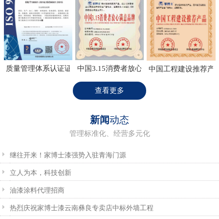
质量管理体系认证证书
中国3.15消费者放心满意品牌
中国工程建设推荐产
查看更多
新闻
动态
管理标准化、经营多元化
继往开来！家博士漆强势入驻青海门源
立人为本，科技创新
油漆涂料代理招商
热烈庆祝家博士漆云南彝良专卖店中标外墙工程