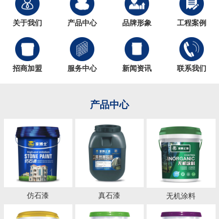
关于我们
产品中心
品牌形象
工程案例
招商加盟
服务中心
新闻资讯
联系我们
产品中心
仿石漆
真石漆
无机涂料