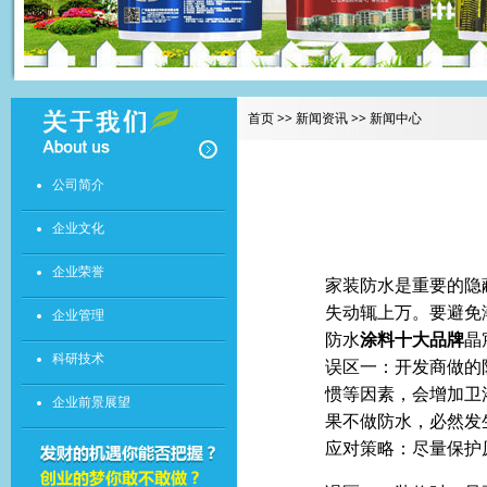
首页 >> 新闻资讯 >> 新闻中心
公司简介
企业文化
企业荣誉
家装防水是重要的隐
失动辄上万。要避免
企业管理
防水
涂料十大品牌
晶
科研技术
误区一：开发商做的
惯等因素，会增加卫
企业前景展望
果不做防水，必然发
应对策略：尽量保护