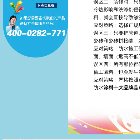
误区二：装修时，只
冷热影响和洗涤剂侵
料，就会直接导致渗
应对策略：选择正规
误区三：只要把管道
瓷砖和瓷砖拼接缝，
应对策略：防水施工
面、墙面（返高不低于
误区四：所有部位都
偷工减料，也会发生
应对策略：严格按照
防水
涂料十大品牌
晶